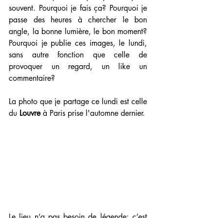
souvent. Pourquoi je fais ça? Pourquoi je 
passe des heures à chercher le bon 
angle, la bonne lumière, le bon moment? 
Pourquoi je publie ces images, le lundi, 
sans autre fonction que celle de 
provoquer un regard, un like un 
commentaire?
La photo que je partage ce lundi est celle 
du 
Louvre 
à Paris prise l'automne dernier. 
Le lieu n’a pas besoin de légende: c’est 