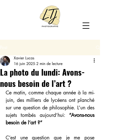
Post
Xavier Lucas
16 juin 2025
2 min de lecture
La photo du lundi: Avons-
nous besoin de l’art ?
Ce matin, comme chaque année à la mi-
juin, des milliers de lycéens ont planché 
sur une question de philosophie. L’un des 
sujets tombés aujourd’hui: 
“Avons-nous 
besoin de l’art ?”
C’est une question que je me pose 