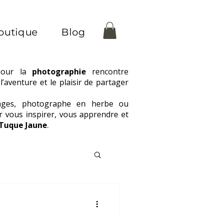
outique
Blog
pour la
photographie
rencontre
l’aventure et le plaisir de partager
ages, photographe en herbe ou
ur vous inspirer, vous apprendre et
 Tuque Jaune
.