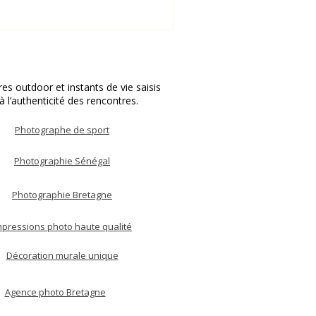
s outdoor et instants de vie saisis
à l’authenticité des rencontres.
Photographe de sport
Photographie Sénégal
Photographie Bretagne
mpressions photo haute qualité
Décoration murale unique
Agence photo Bretagne