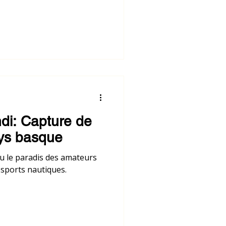
di: Capture de
ays basque
eu le paradis des amateurs
 sports nautiques.