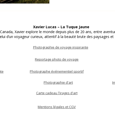
Xavier Lucas – La Tuque Jaune
nada, Xavier explore le monde depuis plus de 20 ans, entre aventure
celui d’un voyageur curieux, attentif à la beauté brute des paysages et 
Photographie de voyage inspirante
Reportage photo de voyage
ute
Photographe événementiel sportif
Photographie d'art
I
Carte cadeau Tirages d'art
Mentions légales et CGV