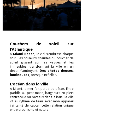
Couchers de soleil sur
l’Atlantique
À
Miami Beach
, le ciel s’embrase chaque
soir. Les couleurs chaudes du coucher de
soleil glissent sur les vagues et les
immeubles, transformant la ville en un
décor flamboyant.
Des photos douces,
lumineuses
, presque irréelles.
L’océan dans la ville
À Miami, la mer fait partie du décor. Entre
paddle au petit matin, baigneurs en plein
centre-ville ou bateaux dans la baie, la ville
vit au rythme de l’eau. Avec mon appareil
j'ai tenté de capter cette relation unique
entre urbanisme et nature.