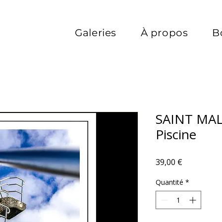
Galeries
À propos
B
SAINT MALO
Piscine
Prix
39,00 €
Quantité
*