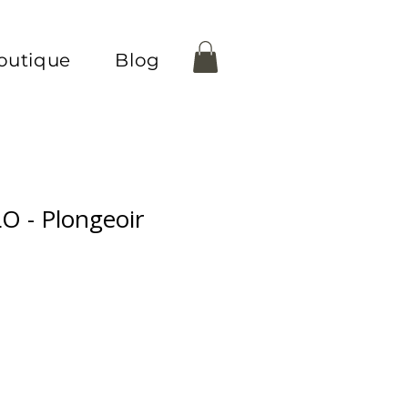
outique
Blog
 - Plongeoir