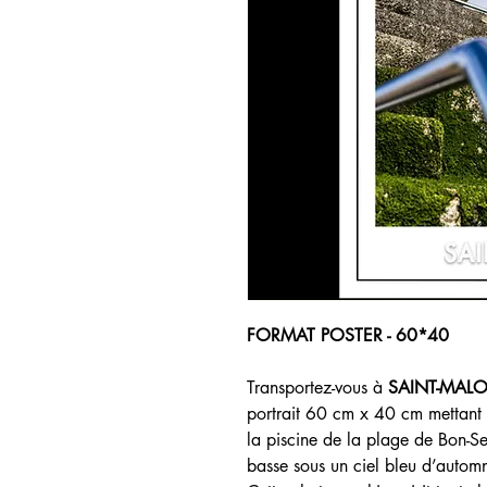
FORMAT POSTER - 60*40
Transportez-vous à
SAINT-MAL
portrait 60 cm x 40 cm mettant 
la piscine de la plage de Bon-S
basse sous un ciel bleu d’autom