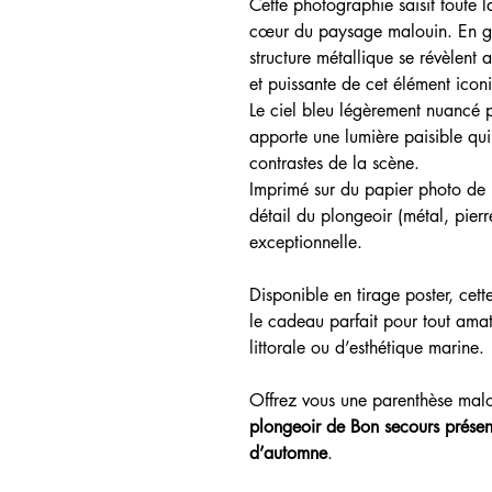
Cette photographie saisit toute 
cœur du paysage malouin. En gro
structure métallique se révèlent a
et puissante de cet élément icon
Le ciel bleu légèrement nuancé p
apporte une lumière paisible qui m
contrastes de la scène.
Imprimé sur du papier photo de h
détail du plongeoir (métal, pierre
exceptionnelle.
Disponible en tirage poster, cett
le cadeau parfait pour tout ama
littorale ou d’esthétique marine.
Offrez vous une parenthèse mal
plongeoir de Bon secours présent
d’automne
.