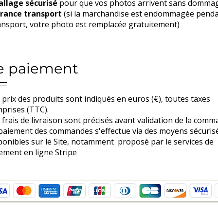
llage sécurisé
pour que vos photos arrivent sans domma
rance transport
(si la marchandise est endommagée pend
ransport, votre photo est remplacée gratuitement)
e paiement
 prix des produits sont indiqués en euros (€), toutes taxes
prises (TTC).
 frais de livraison sont précisés avant validation de la comma
paiement des commandes s'effectue via des moyens sécuris
ponibles sur le Site, notamment proposé par le services de
ement en ligne Stripe