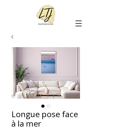
Longue pose face
à la mer