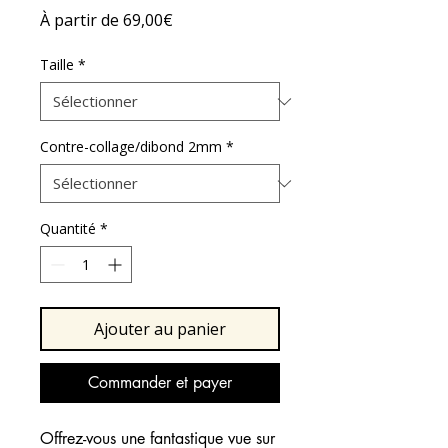
Prix
À partir de
69,00€
promotionnel
Taille
*
Contre-collage/dibond 2mm
*
Quantité
*
Ajouter au panier
Commander et payer
Offrez-vous une fantastique vue sur 