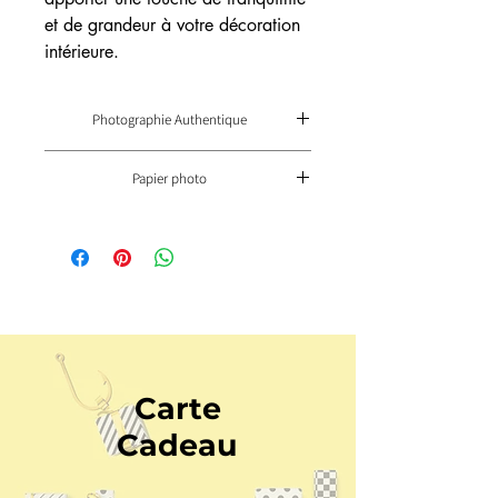
et de grandeur à votre décoration 
intérieure.
Photographie Authentique
Chaque édition papier est numérotée (30
Papier photo
exemplaires) et signée de l'artiste sur certificat
d'authenticité.
Papier artistique primé au niveau
international
Qualité prémium, solidité et couleurs
incomparables
Impression 12 couleurs, anti-reflets
Carte
Cadeau