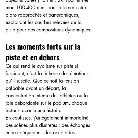
objectifs variés (16 mm, 24-105 mm et 
mon 100-400 mm) pour alterner entre 
plans rapprochés et panoramiques, 
exploitant les courbes relevées de la 
piste pour des compositions dynamiques.
Les moments forts sur la 
piste et en dehors
Ce qui rend le cyclisme sur piste si 
fascinant, c’est la richesse des émotions 
qu’il suscite. Que ce soit la tension 
palpable avant un départ, la 
concentration intense des athlètes ou la 
joie débordante sur le podium, chaque 
instant raconte une histoire.
En coulisses, j’ai également immortalisé 
des scènes plus discrètes : des échanges 
entre coéquipiers, des accolades 