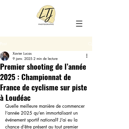
Post
Xavier Lucas
9 janv. 2025
2 min de lecture
Premier shooting de l’année
2025 : Championnat de
France de cyclisme sur piste
à Loudéac
Quelle meilleure manière de commencer 
l’année 2025 qu’en immortalisant un 
événement sportif national? J’ai eu la 
chance d’être présent au tout premier 