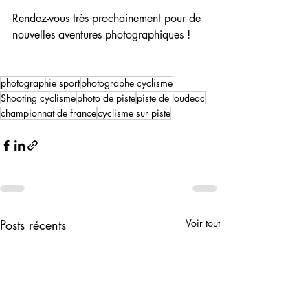
Rendez-vous très prochainement pour de 
nouvelles aventures photographiques !
photographie sport
photographe cyclisme
Shooting cyclisme
photo de piste
piste de loudeac
championnat de france
cyclisme sur piste
Posts récents
Voir tout