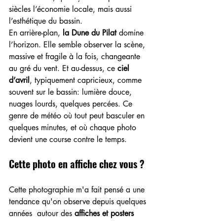
siècles l’économie locale, mais aussi 
l’esthétique du bassin.
En arrière-plan, 
la Dune du Pilat
 domine 
l’horizon. Elle semble observer la scène, 
massive et fragile à la fois, changeante 
au gré du vent. Et au-dessus, ce 
ciel 
d’avril
, typiquement capricieux, comme 
souvent sur le bassin: lumière douce, 
nuages lourds, quelques percées. Ce 
genre de météo où tout peut basculer en 
quelques minutes, et où chaque photo 
devient une course contre le temps.
Cette photo en affiche chez vous ?
Cette photographie m'a fait pensé a une 
tendance qu'on observe depuis quelques 
années 
autour des 
affiches et posters 