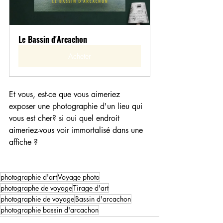
Le Bassin d'Arcachon
Acheter
Et vous, est-ce que vous aimeriez 
exposer une photographie d'un lieu qui 
vous est cher? si oui quel endroit 
aimeriez-vous voir immortalisé dans une 
affiche ? 
photographie d'art
Voyage photo
photographe de voyage
Tirage d'art
photographie de voyage
Bassin d'arcachon
photographie bassin d'arcachon