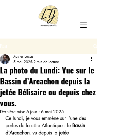
Post
Xavier Lucas
5 mai 2025
2 min de lecture
La photo du Lundi: Vue sur le
Bassin d’Arcachon depuis la
jetée Bélisaire ou depuis chez
vous.
Dernière mise à jour :
6 mai 2025
Ce lundi, je vous emmène sur l’une des 
perles de la côte Atlantique : le 
Bassin 
d’Arcachon
, vu depuis la 
jetée 