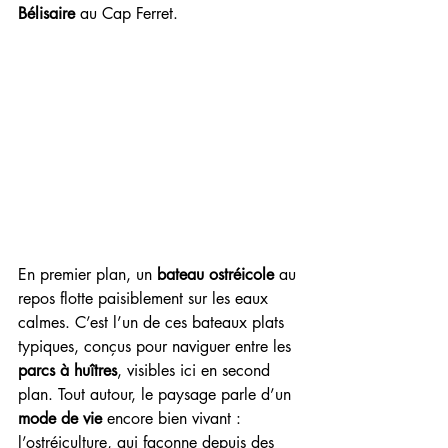
Bélisaire
 au Cap Ferret.
En premier plan, un 
bateau ostréicole
 au 
repos flotte paisiblement sur les eaux 
calmes. C’est l’un de ces bateaux plats 
typiques, conçus pour naviguer entre les 
parcs à huîtres
, visibles ici en second 
plan. Tout autour, le paysage parle d’un 
mode de vie
 encore bien vivant : 
l’ostréiculture, qui façonne depuis des 