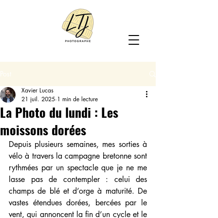
Post
Xavier Lucas
21 juil. 2025
1 min de lecture
La Photo du lundi : Les
moissons dorées
Depuis plusieurs semaines, mes sorties à 
vélo à travers la campagne bretonne sont 
rythmées par un spectacle que je ne me 
lasse pas de contempler : celui des 
champs de blé et d’orge à maturité. De 
vastes étendues dorées, bercées par le 
vent, qui annoncent la fin d’un cycle et le 