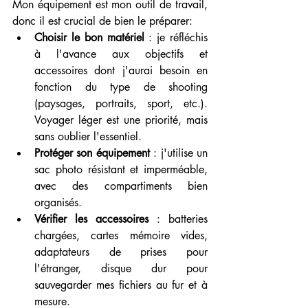
Mon équipement est mon outil de travail, 
donc il est crucial de bien le préparer:
Choisir le bon matériel
 : je réfléchis 
à l'avance aux objectifs et 
accessoires dont j'aurai besoin en 
fonction du type de shooting 
(paysages, portraits, sport, etc.). 
Voyager léger est une priorité, mais 
sans oublier l'essentiel.
Protéger son équipement
 : j'utilise un 
sac photo résistant et imperméable, 
avec des compartiments bien 
organisés. 
Vérifier les accessoires
 : batteries 
chargées, cartes mémoire vides, 
adaptateurs de prises pour 
l'étranger, disque dur pour 
sauvegarder mes fichiers au fur et à 
mesure.