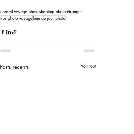
conseil voyage photo
shooting photo étranger
tips photo voyage
lune de jour photo
Posts récents
Voir tout