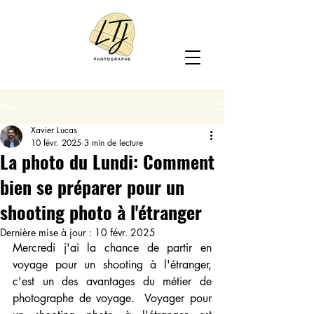
Post
Xavier Lucas
10 févr. 2025
3 min de lecture
La photo du Lundi: Comment
bien se préparer pour un
shooting photo à l'étranger
Dernière mise à jour :
10 févr. 2025
Mercredi j'ai la chance de partir en 
voyage pour un shooting à l'étranger, 
c'est un des avantages du métier de 
photographe de voyage.  Voyager pour 